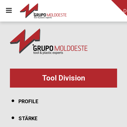
D
Tool Division
PROFILE
STÄRKE