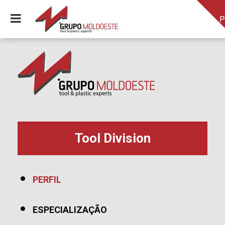
P
Tool Division
PERFIL
ESPECIALIZAÇÃO