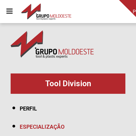
P
Tool Division
PERFIL
ESPECIALIZAÇÃO